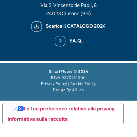
Via S. Vincenzo de Paoli, 8
24023 Clusone (BG)
Scarica il CATALOGO 2024
F.A.Q.
SmartFloors © 2024
P.IVA 02707310161
Privacy Policy
|
Cookie Policy
Design By
A2Lab
Le tue preferenze relative alla privacy
Informativa sulla raccolta