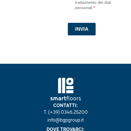
SV853
CONTATTI:
T. (+39) 0346.25200
info@bgpgroup.it
DOVE TROVARCI: