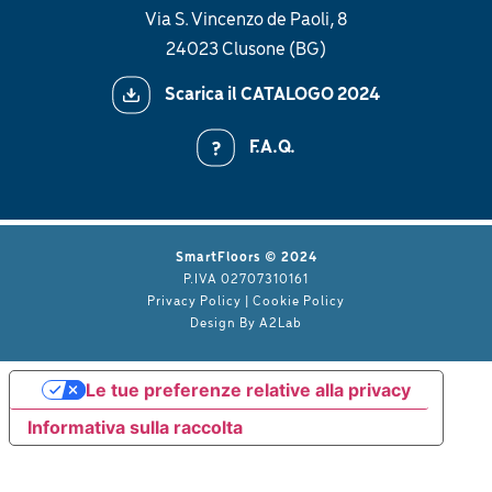
Via S. Vincenzo de Paoli, 8
24023 Clusone (BG)
Scarica il CATALOGO 2024
F.A.Q.
SmartFloors © 2024
P.IVA 02707310161
Privacy Policy
|
Cookie Policy
Design By
A2Lab
Le tue preferenze relative alla privacy
Informativa sulla raccolta