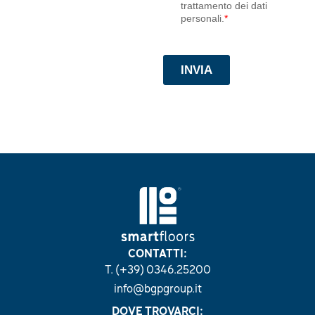
SV853
CONTATTI:
T. (+39) 0346.25200
info@bgpgroup.it
DOVE TROVARCI: