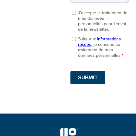
SV853