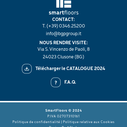
CONTACT:
T. (+39) 0346.25200
info@bgpgroup.it
NOUS RENDRE VISITE:
Via S. Vincenzo de Paoli, 8
24023 Clusone (BG)
Télécharger le CATALOGUE 2024
F.A.Q.
SmartFloors © 2024
P.IVA 02707310161
Politique de confidentialité
|
Politique relative aux Cookies